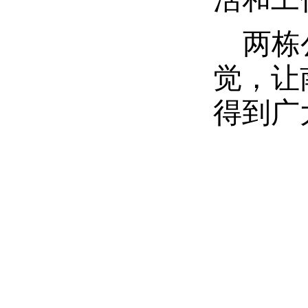
两栋
觉，让
得到广