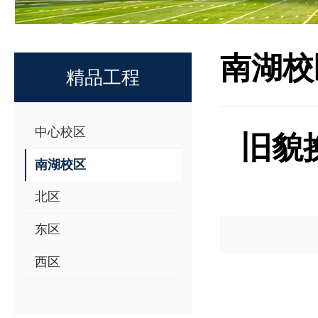
南湖校
精品工程
中心校区
旧貌
南湖校区
北区
东区
西区