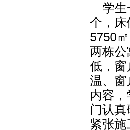
学生
个，床
575
两栋公
低，窗
温、窗
内容，
门认真
紧张施